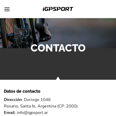
Saltar
al
contenido
CONTACTO
Datos de contacto
Dirección
: Dorrego 1046
Rosario, Santa fe, Argentina (CP: 2000).
Email
: info@igpsport.ar