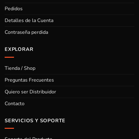
Pedidos
Detalles de la Cuenta
Contraseña perdida
EXPLORAR
Tienda / Shop
Preguntas Frecuentes
Quiero ser Distribuidor
Contacto
SERVICIOS Y SOPORTE